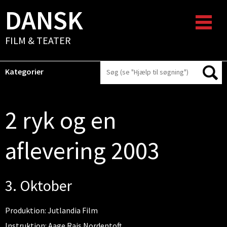
DANSK
FILM & TEATER
Kategorier
2 ryk og en
aflevering 2003
3. Oktober
Produktion: Jutlandia Film
Instruktion: Aage Rais Nordentoft