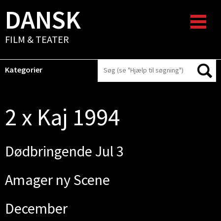
DANSK
FILM & TEATER
Kategorier
2 x Kaj 1994
Dødbringende Jul 3
Amager ny Scene
December