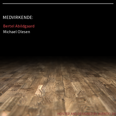
MEDVIRKENDE:
Bertel Abildgaard
Michael Olesen
HOSTED AND DESIGNED BY AVENTIO.DK