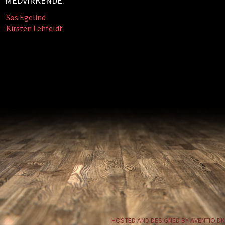
MEDVIRKENDE:
Søs Egelind
Kirsten Lehfeldt
HOSTED AND DESIGNED BY AVENTIO.DK