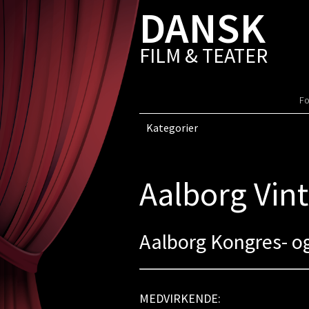
DANSK
FILM & TEATER
Fo
Kategorier
Aalborg Vin
Aalborg Kongres- o
MEDVIRKENDE: