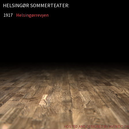
HELSINGØR SOMMERTEATER:
1917
Helsingørrevyen
HOSTED AND DESIGNED BY AVENTIO.DK