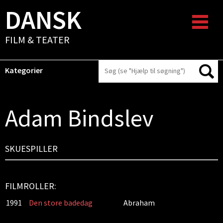
DANSK
FILM & TEATER
Kategorier
Adam Bindslev
SKUESPILLER
FILMROLLER:
1991
Den store badedag
Abraham