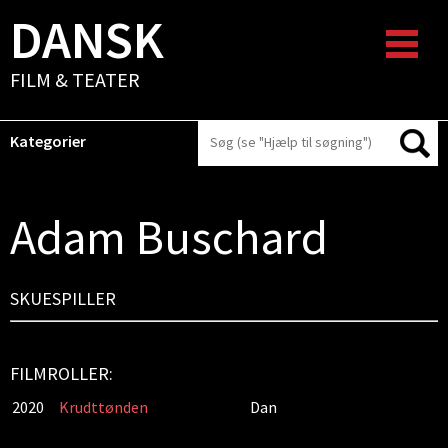
DANSK
FILM & TEATER
Kategorier
Adam Buschard
SKUESPILLER
FILMROLLER:
2020
Krudttønden
Dan