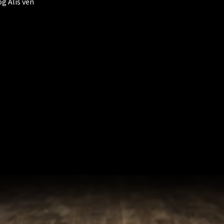
og Alis ven