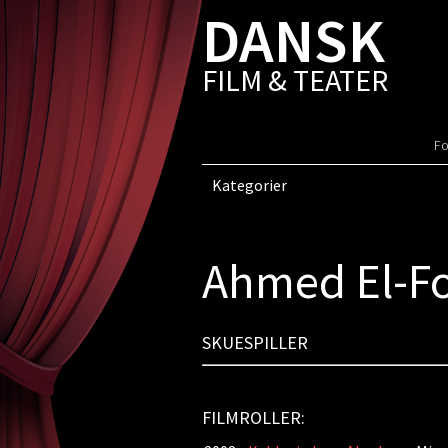
DANSK
FILM & TEATER
Fo
Kategorier
Ahmed El-F
SKUESPILLER
FILMROLLER: