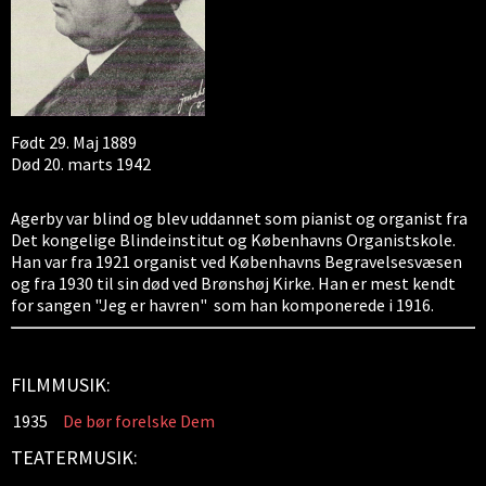
Født 29. Maj 1889
Død 20. marts 1942
Agerby var blind og blev uddannet som pianist og organist fra
Det kongelige Blindeinstitut og Københavns Organistskole.
Han var fra 1921 organist ved Københavns Begravelsesvæsen
og fra 1930 til sin død ved Brønshøj Kirke. Han er mest kendt
for sangen "Jeg er havren" som han komponerede i 1916.
FILMMUSIK:
1935
De bør forelske Dem
TEATERMUSIK: