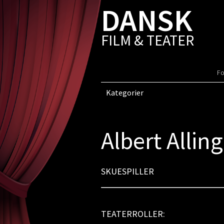
DANSK
FILM & TEATER
Fo
Kategorier
Albert Alli
SKUESPILLER
TEATERROLLER: