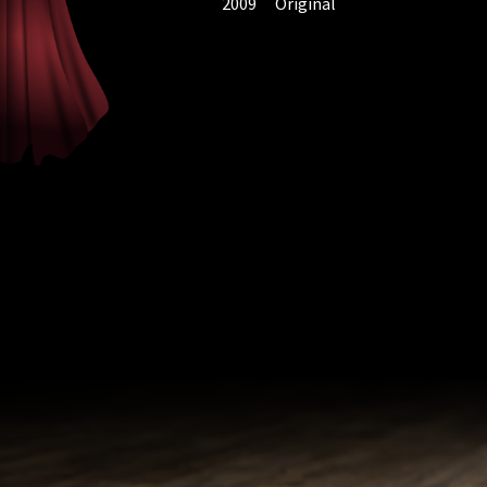
2009
Original