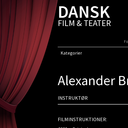
DANSK
FILM & TEATER
Fo
Kategorier
Alexander B
INSTRUKTØR
FILMINSTRUKTIONER: