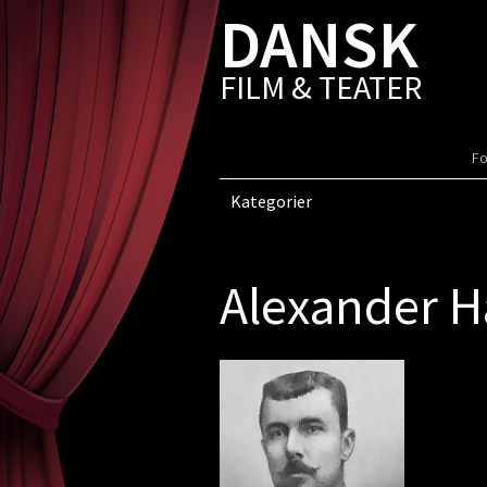
DANSK
FILM & TEATER
Fo
Kategorier
Alexander H