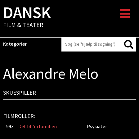
DANSK
FILM & TEATER
Kategorier
Alexandre Melo
SKUESPILLER
FILMROLLER:
1993
Det bli'r i familien
Psykiater