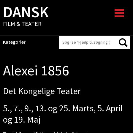
DANSK
FILM & TEATER
Kategorier
Alexei 1856
Det Kongelige Teater
5., 7., 9., 13. og 25. Marts, 5. April
og 19. Maj