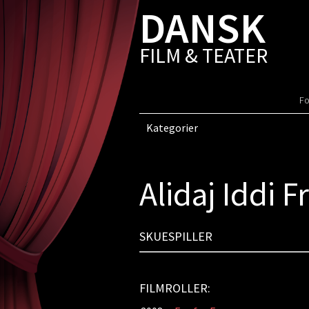
DANSK
FILM & TEATER
Fo
Kategorier
Alidaj Iddi F
SKUESPILLER
FILMROLLER: