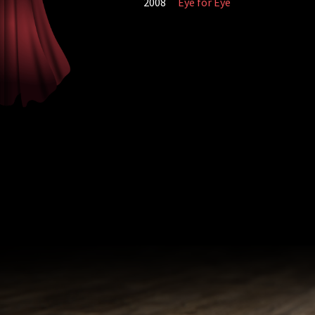
2008
Eye for Eye