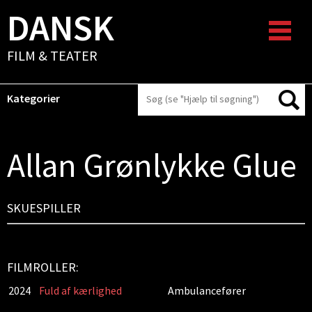
DANSK
FILM & TEATER
Kategorier
Allan Grønlykke Glue
SKUESPILLER
FILMROLLER:
2024
Fuld af kærlighed
Ambulancefører