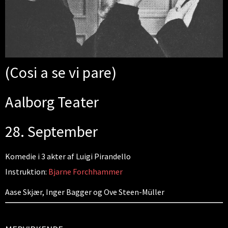
(Cosi a se vi pare)
Aalborg Teater
28. September
Komedie i 3 akter af Luigi Pirandello
Instruktion:
Bjarne Forchhammer
Aase Skjær, Inger Bagger og Ove Steen-Müller