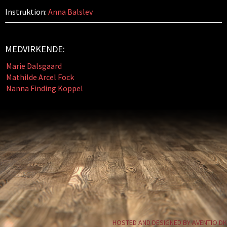
Instruktion:
Anna Balslev
MEDVIRKENDE:
Marie Dalsgaard
Mathilde Arcel Fock
Nanna Finding Koppel
HOSTED AND DESIGNED BY AVENTIO.DK