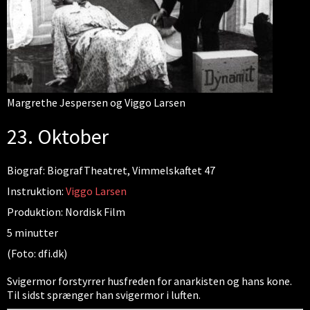
Margrethe Jespersen og Viggo Larsen
23. Oktober
Biograf: BiografTheatret, Vimmelskaftet 47
Instruktion:
Viggo Larsen
Produktion: Nordisk Film
5 minutter
(Foto: dfi.dk)
Svigermor forstyrrer husfreden for anarkisten og hans kone.
Til sidst sprænger han svigermor i luften.