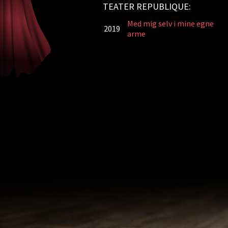
TEATER REPUBLIQUE:
Med mig selv i mine egne
2019
arme