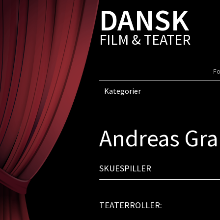
DANSK
FILM & TEATER
Fo
Kategorier
Andreas Gr
SKUESPILLER
TEATERROLLER: