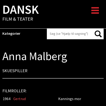
DANSK
FILM & TEATER
Kategorier
Anna Malberg
SKUESPILLER
FILMROLLER:
1964
Gertrud
Kannings mor