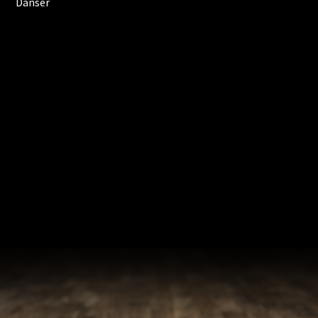
Danser