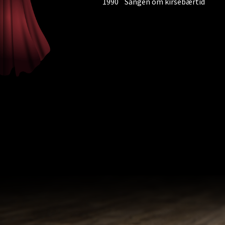
1990
Sangen om kirsebærtid