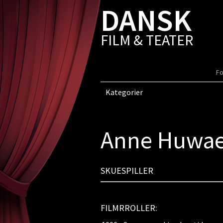
DANSK
FILM & TEATER
Fo
Kategorier
Anne Huwae
SKUESPILLER
FILMRROLLER: