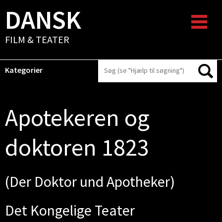
DANSK
FILM & TEATER
Kategorier
Apotekeren og
doktoren 1823
(Der Doktor und Apotheker)
Det Kongelige Teater