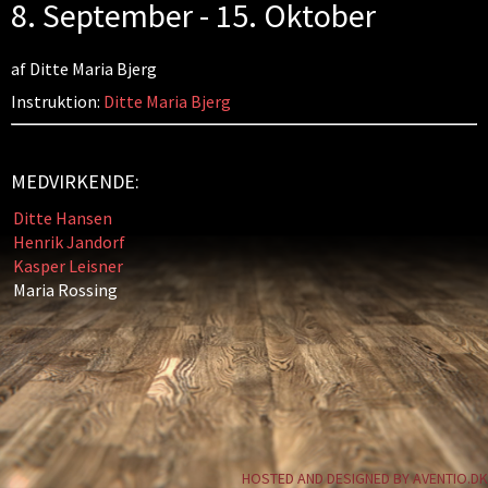
8. September - 15. Oktober
af Ditte Maria Bjerg
Instruktion:
Ditte Maria Bjerg
MEDVIRKENDE:
Ditte Hansen
Henrik Jandorf
Kasper Leisner
Maria Rossing
HOSTED AND DESIGNED BY AVENTIO.DK