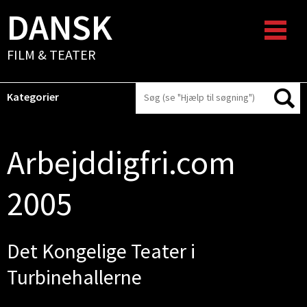
DANSK
FILM & TEATER
Kategorier
Arbejddigfri.com
2005
Det Kongelige Teater i
Turbinehallerne