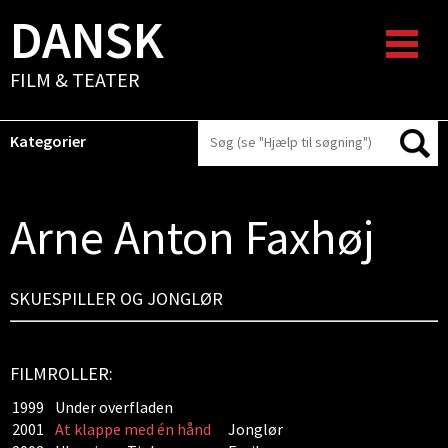
DANSK
FILM & TEATER
Kategorier
Arne Anton Faxhøj
SKUESPILLER OG JONGLØR
FILMROLLER:
1999
Under overfladen
2001
At klappe med én hånd
Jonglør