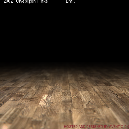
2002
Ulvepigen Tinke
Emil
HOSTED AND DESIGNED BY AVENTIO.DK