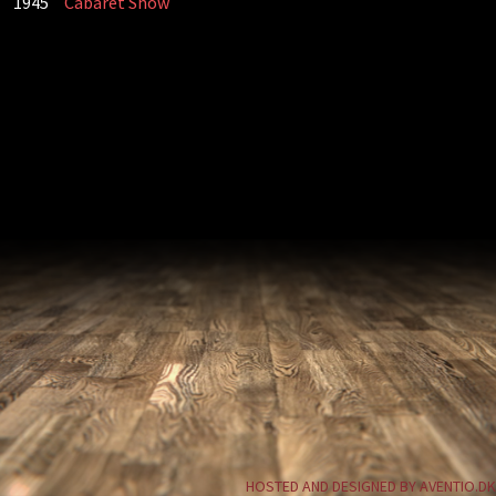
1945
Cabaret Show
HOSTED AND DESIGNED BY AVENTIO.DK