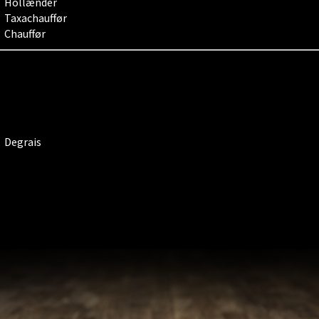
Hollænder
Taxachauffør
Chauffør
Degrais