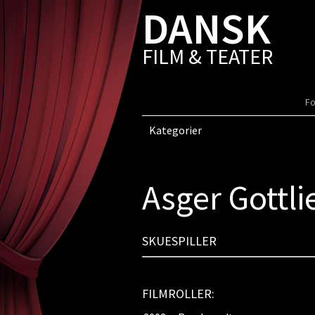
DANSK
FILM & TEATER
Fo
Kategorier
Asger Gottli
SKUESPILLER
FILMROLLER: