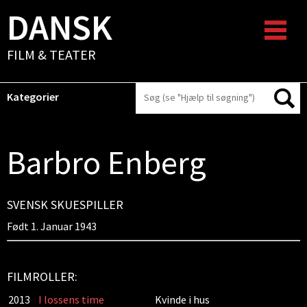
DANSK
FILM & TEATER
Kategorier
Barbro Enberg
SVENSK SKUESPILLER
Født 1. Januar 1943
FILMROLLER:
2013
I lossens time
Kvinde i hus