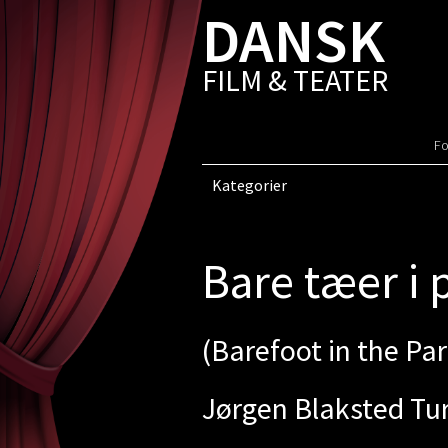
DANSK
FILM & TEATER
Fo
Kategorier
Bare tæer i 
(Barefoot in the Par
Jørgen Blaksted Tu