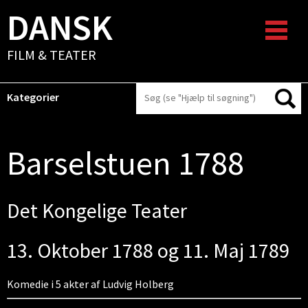
DANSK
FILM & TEATER
Kategorier
Barselstuen 1788
Det Kongelige Teater
13. Oktober 1788 og 11. Maj 1789
Komedie i 5 akter af Ludvig Holberg