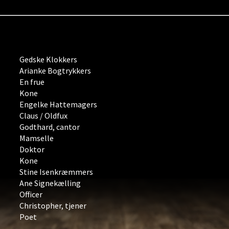
Gedske Klokkers
Arianke Bogtrykkers
En frue
Kone
Engelke Hattemagers
Claus / Oldfux
Godthard, cantor
Mamselle
Doktor
Kone
Stine Isenkræmmers
Ane Signekælling
Officer
Christopher, tjener
Poet