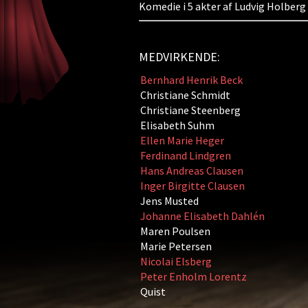
Komedie i 5 akter af Ludvig Holberg
MEDVIRKENDE:
Bernhard Henrik Beck
Christiane Schmidt
Christiane Steenberg
Elisabeth Suhm
Ellen Marie Heger
Ferdinand Lindgren
Hans Andreas Clausen
Inger Birgitte Clausen
Jens Musted
Johanne Elisabeth Dahlén
Maren Poulsen
Marie Petersen
Nicolai Elsberg
Peter Enholm Lorentz
Quist