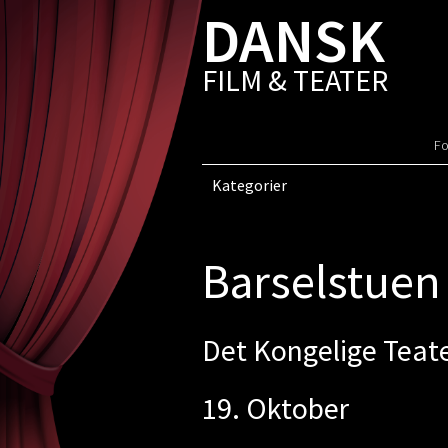
DANSK
FILM & TEATER
Fo
Kategorier
Barselstuen
Det Kongelige Teat
19. Oktober