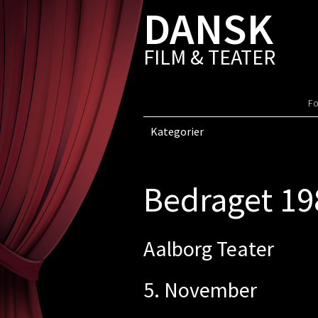
DANSK
FILM & TEATER
Fo
Kategorier
Bedraget 19
Aalborg Teater
5. November