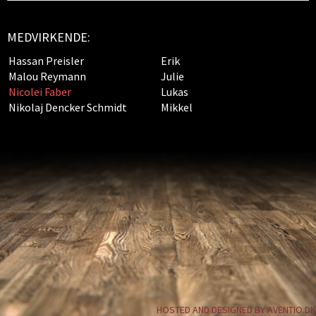
MEDVIRKENDE:
Hassan Preisler
Erik
Malou Reymann
Julie
Nicolei Faber
Lukas
Nikolaj Dencker Schmidt
Mikkel
HOSTED AND DESIGNED BY AVENTIO.DK