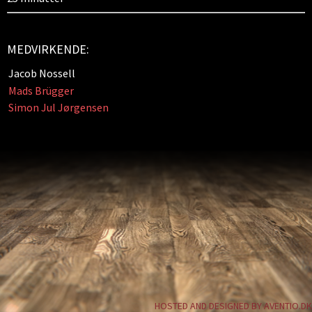
MEDVIRKENDE:
Jacob Nossell
Mads Brügger
Simon Jul Jørgensen
HOSTED AND DESIGNED BY AVENTIO.DK