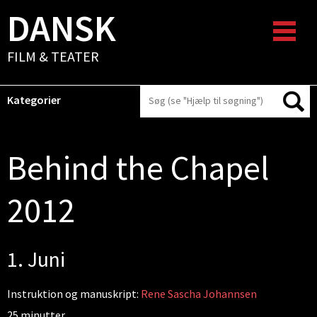
DANSK
FILM & TEATER
Kategorier
Behind the Chapel
2012
1. Juni
Instruktion og manuskript:
Rene Sascha Johannsen
25 minutter