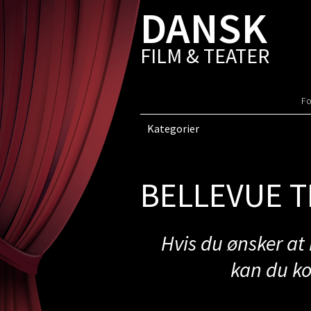
DANSK
FILM & TEATER
Fo
Kategorier
BELLEVUE T
Hvis du ønsker at
kan du k