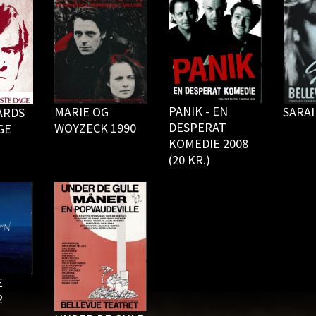
PANIK - EN
MARIE OG
SARAI
ARDS
DESPERAT
WOYZECK 1990
GE
KOMEDIE 2008
(20 KR.)
E
2