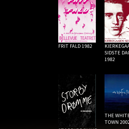
FRIT FALD 1982
KIERKEGA
SIDSTE DA
1982
THE WHIT
TOWN 200