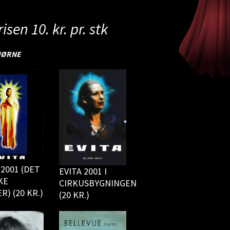
sen 10. kr. pr. stk
HJØRNE
 2001 (DET
EVITA 2001 I
KE
CIRKUSBYGNINGEN
R) (20 KR.)
(20 KR.)