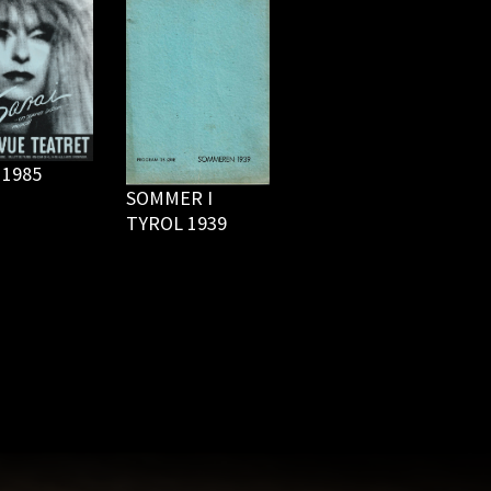
 1985
SOMMER I
TYROL 1939