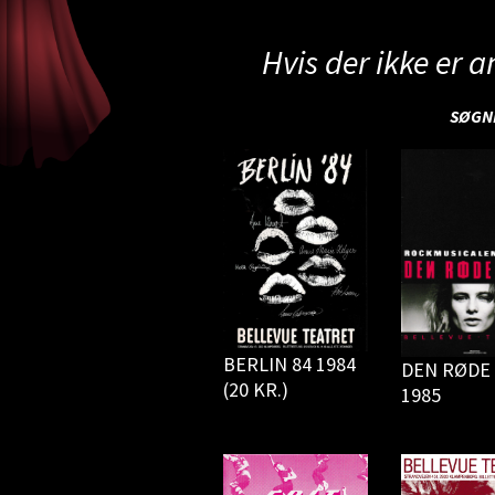
Hvis der ikke er a
SØGNI
BERLIN 84 1984
DEN RØDE 
(20 KR.)
1985