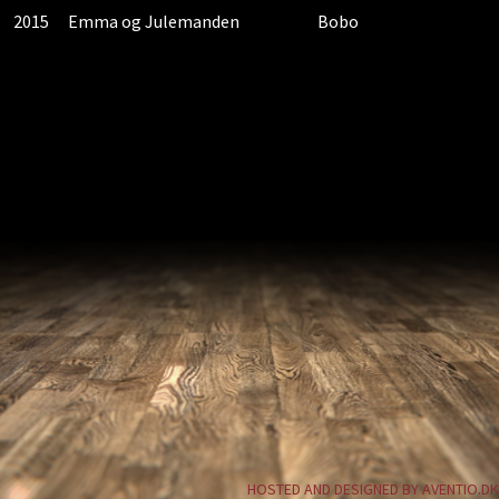
2015
Emma og Julemanden
Bobo
HOSTED AND DESIGNED BY AVENTIO.DK