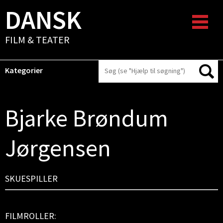
DANSK
FILM & TEATER
Kategorier
Bjarke Brøndum
Jørgensen
SKUESPILLER
FILMROLLER: