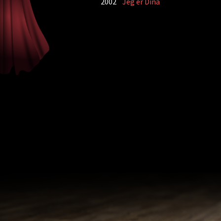
2002
Jeg er Dina