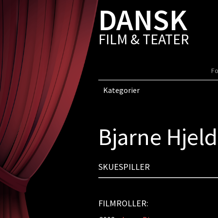
DANSK
FILM & TEATER
Fo
Kategorier
Bjarne Hjel
SKUESPILLER
FILMROLLER: