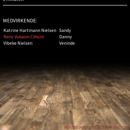
MEDVIRKENDE:
Katrine Hartmann Nielsen
Sandy
Nenc Vukasin Cihoric
Danny
Vibeke Nielsen
Veninde
HOSTED AND DESIGNED BY AVENTIO.DK