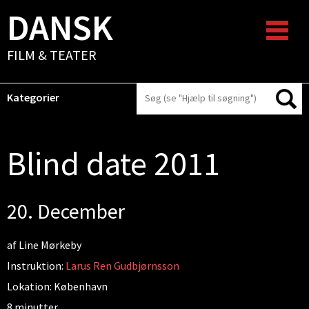
DANSK
FILM & TEATER
Kategorier
Blind date 2011
20. December
af Line Mørkeby
Instruktion:
Larus Ren Gudbjørnsson
Lokation: København
8 minutter