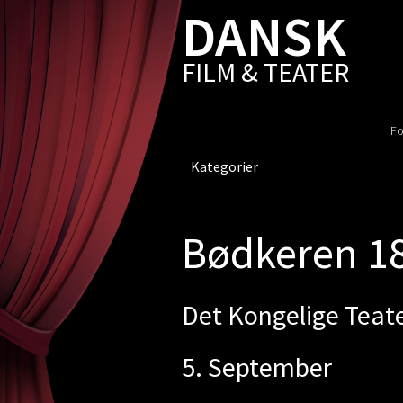
DANSK
FILM & TEATER
Fo
Kategorier
Bødkeren 1
Det Kongelige Teat
5. September