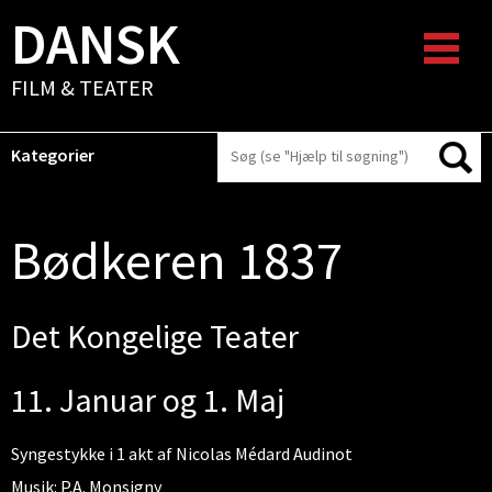
DANSK
FILM & TEATER
Kategorier
Bødkeren 1837
Det Kongelige Teater
11. Januar og 1. Maj
Syngestykke i 1 akt af Nicolas Médard Audinot
Musik: P.A. Monsigny