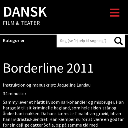
DANSK
FILM & TEATER
Kategorier
Borderline 2011
Instruktion og manuskript: Jaqueline Landau
34 minutter
Sammy lever et hårdt liv som narkohandler og misbruger. Han
har gæld til sit kriminelle bagland, som hele tiden står og
ånder han i nakken. Da hans kæreste Tina bliver gravid, bliver
han liv drastisk ændret. Han kæmper nu for at være en god far
for sin dejlige datter Sofia, og på samme tid med