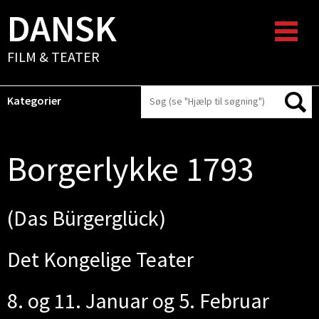
DANSK
FILM & TEATER
Kategorier
Borgerlykke 1793
(Das Bürgerglück)
Det Kongelige Teater
8. og 11. Januar og 5. Februar