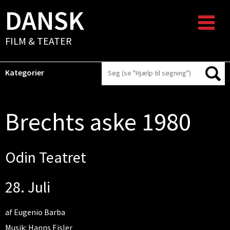
DANSK
FILM & TEATER
Kategorier
Brechts aske 1980
Odin Teatret
28. Juli
af Eugenio Barba
Musik: Hanns Eisler