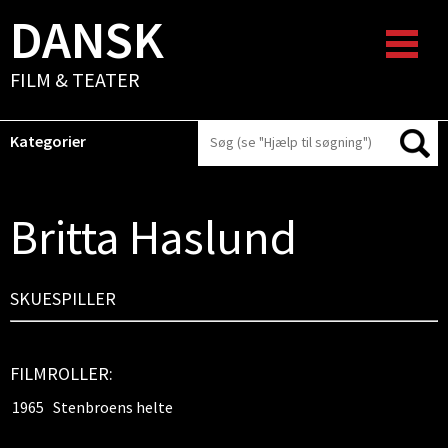
DANSK
FILM & TEATER
Kategorier
Britta Haslund
SKUESPILLER
FILMROLLER:
1965
Stenbroens helte