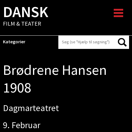
DANSK
FILM & TEATER
Kategorier
Brødrene Hansen
1908
Dagmarteatret
9. Februar