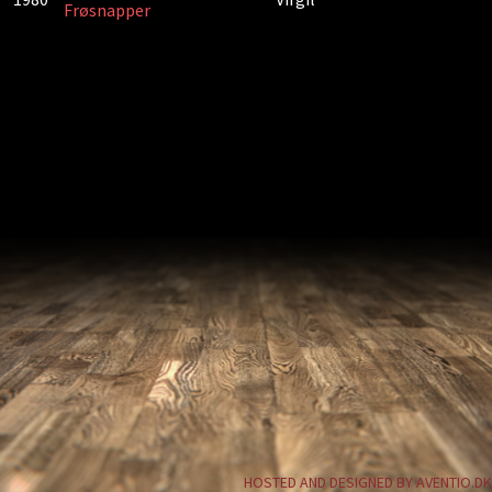
Frøsnapper
HOSTED AND DESIGNED BY AVENTIO.DK