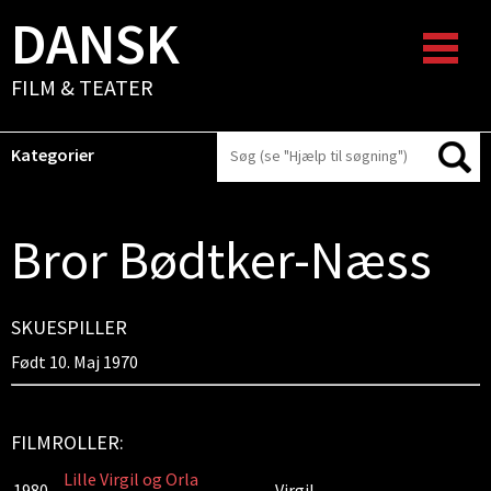
DANSK
FILM & TEATER
Kategorier
Bror Bødtker-Næss
SKUESPILLER
Født 10. Maj 1970
FILMROLLER:
Lille Virgil og Orla
1980
Virgil