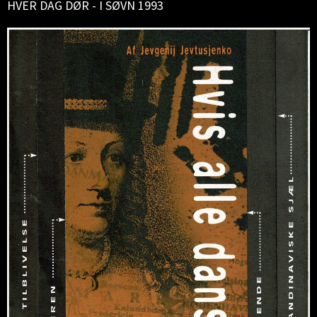
HVER DAG DØR - I SØVN 1993