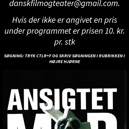
danskfilmogteater@gmail.com
.
Hvis der ikke er angivet en pris
under programmet er prisen 10. kr.
pr. stk
SØGNING: TRYK CTLR+F OG SKRIV SØGNINGEN I RUBRIKKEN I
HØJRE HJØRNE