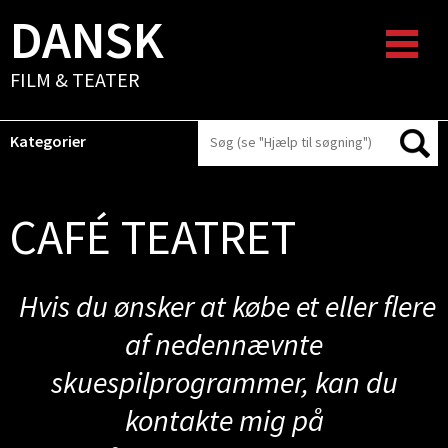
DANSK
FILM & TEATER
Kategorier
CAFÉ TEATRET
Hvis du ønsker at købe et eller flere
af nedennævnte
skuespilprogrammer, kan du
kontakte mig på