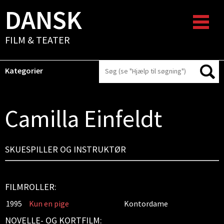
DANSK
FILM & TEATER
Kategorier
Camilla Einfeldt
SKUESPILLER OG INSTRUKTØR
FILMROLLER:
1995
Kun en pige
Kontordame
NOVELLE- OG KORTFILM: