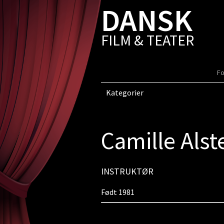
DANSK
FILM & TEATER
Fo
Kategorier
Camille Alst
INSTRUKTØR
Født 1981