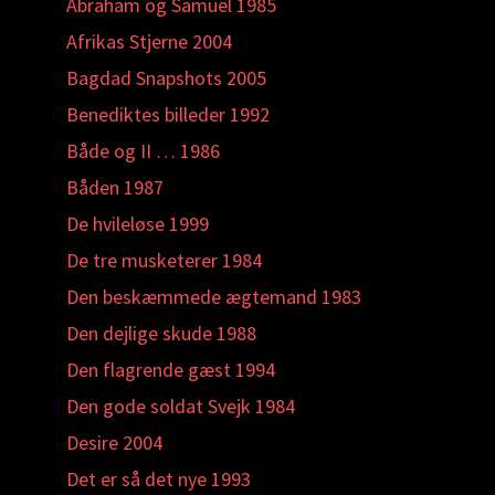
Abraham og Samuel 1985
Afrikas Stjerne 2004
Bagdad Snapshots 2005
Benediktes billeder 1992
Både og II … 1986
Båden 1987
De hvileløse 1999
De tre musketerer 1984
Den beskæmmede ægtemand 1983
Den dejlige skude 1988
Den flagrende gæst 1994
Den gode soldat Svejk 1984
Desire 2004
Det er så det nye 1993