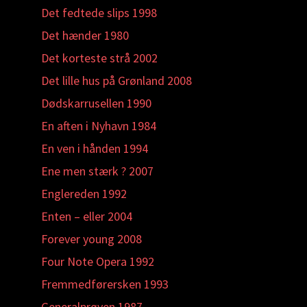
Det fedtede slips 1998
Det hænder 1980
Det korteste strå 2002
Det lille hus på Grønland 2008
Dødskarrusellen 1990
En aften i Nyhavn 1984
En ven i hånden 1994
Ene men stærk ? 2007
Englereden 1992
Enten – eller 2004
Forever young 2008
Four Note Opera 1992
Fremmedførersken 1993
Generalprøven 1987